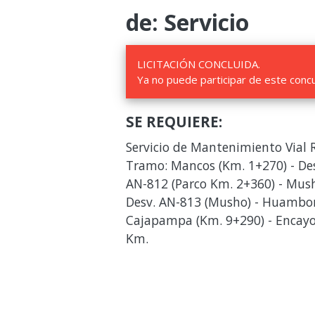
de: Servicio
LICITACIÓN CONCLUIDA.
Ya no puede participar de este conc
SE REQUIERE:
Servicio de Mantenimiento Vial 
Tramo: Mancos (Km. 1+270) - Des
AN-812 (Parco Km. 2+360) - Mus
Desv. AN-813 (Musho) - Huambo
Cajapampa (Km. 9+290) - Encayoc
Km.