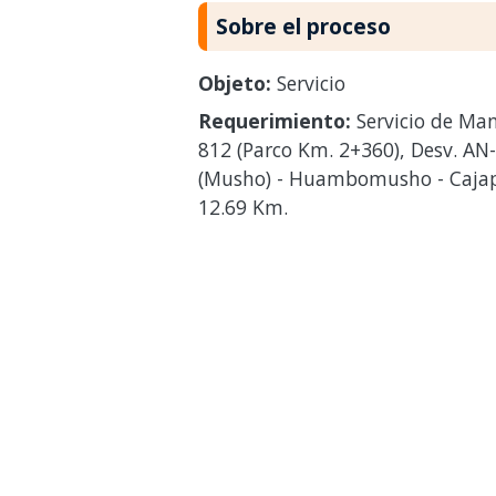
Sobre el proceso
Objeto:
Servicio
Requerimiento:
Servicio de Man
812 (Parco Km. 2+360), Desv. AN
(Musho) - Huambomusho - Cajapa
12.69 Km.