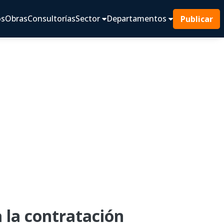
os
Obras
Consultorías
Sector
Departamentos
Publicar
la contratación