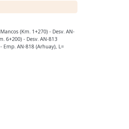
 Mancos (Km. 1+270) - Desv. AN-
m. 6+200) - Desv. AN-813
 Emp. AN-818 (Arhuay), L=