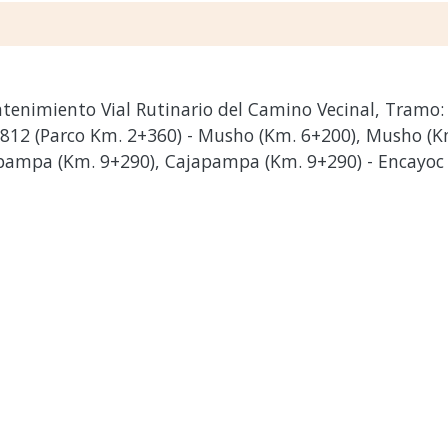
tenimiento Vial Rutinario del Camino Vecinal, Tramo:
-812 (Parco Km. 2+360) - Musho (Km. 6+200), Musho (K
mpa (Km. 9+290), Cajapampa (Km. 9+290) - Encayoc -