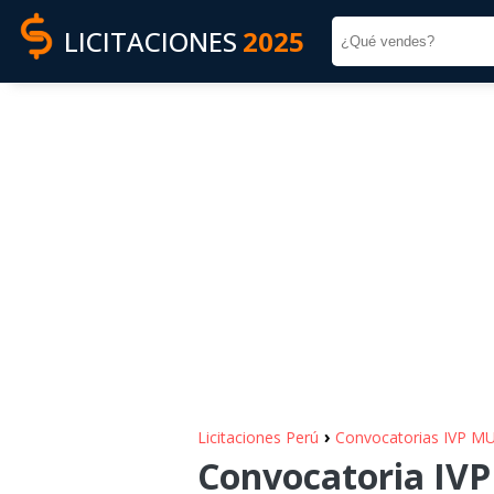
LICITACIONES
2025
›
Licitaciones Perú
Convocatorias IVP M
Convocatoria IV