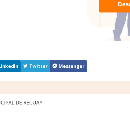
Des
LinkedIn
Twitter
Messenger
CIPAL DE RECUAY