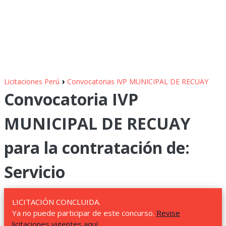
›
Licitaciones Perú
Convocatorias IVP MUNICIPAL DE RECUAY
Convocatoria IVP
MUNICIPAL DE RECUAY
para la contratación de:
Servicio
LICITACIÓN CONCLUIDA.
Ya no puede participar de este concurso.
Revise
licitaciones vigentes aquí