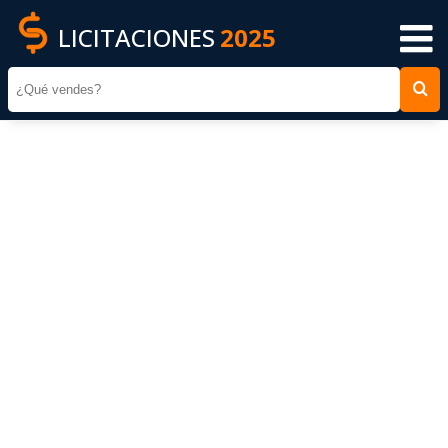
LICITACIONES
2025