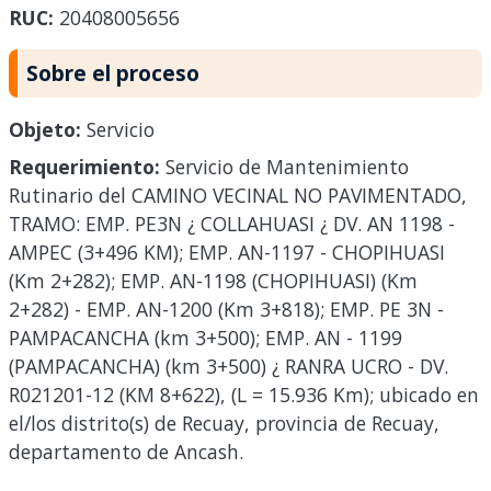
RUC:
20408005656
Sobre el proceso
Objeto:
Servicio
Requerimiento:
Servicio de Mantenimiento
Rutinario del CAMINO VECINAL NO PAVIMENTADO,
TRAMO: EMP. PE3N ¿ COLLAHUASI ¿ DV. AN 1198 -
AMPEC (3+496 KM); EMP. AN-1197 - CHOPIHUASI
(Km 2+282); EMP. AN-1198 (CHOPIHUASI) (Km
2+282) - EMP. AN-1200 (Km 3+818); EMP. PE 3N -
PAMPACANCHA (km 3+500); EMP. AN - 1199
(PAMPACANCHA) (km 3+500) ¿ RANRA UCRO - DV.
R021201-12 (KM 8+622), (L = 15.936 Km); ubicado en
el/los distrito(s) de Recuay, provincia de Recuay,
departamento de Ancash.