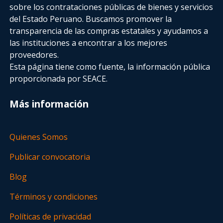
sobre los contrataciones públicas de bienes y servicios
del Estado Peruano. Buscamos promover la
transparencia de las compras estatales
y ayudamos a
las instituciones a encontrar a los mejores
proveedores.
Esta página tiene como fuente, la información pública
proporcionada por SEACE.
Más información
Quienes Somos
Publicar convocatoria
Blog
Términos y condiciones
Políticas de privacidad