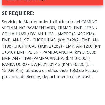
SE REQUIERE:
Servicio de Mantenimiento Rutinario del CAMINO
VECINAL NO PAVIMENTADO, TRAMO: EMP. PE3N ¿
COLLAHUASI ¿ DV. AN 1198 - AMPEC (3+496 KM);
EMP. AN-1197 - CHOPIHUASI (Km 2+282); EMP. AN-
1198 (CHOPIHUASI) (Km 2+282) - EMP. AN-1200 (Km
3+818); EMP. PE 3N - PAMPACANCHA (km 3+500);
EMP. AN - 1199 (PAMPACANCHA) (km 3+500) ¿
RANRA UCRO - DV. R021201-12 (KM 8+622), (L =
15.936 Km); ubicado en el/los distrito(s) de Recuay,
provincia de Recuay, departamento de Ancash.