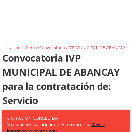
›
Licitaciones Perú
Convocatorias IVP MUNICIPAL DE ABANCAY
Convocatoria IVP
MUNICIPAL DE ABANCAY
para la contratación de:
Servicio
LICITACIÓN CONCLUIDA.
Ya no puede participar de este concurso.
Revise
licitaciones vigentes aquí