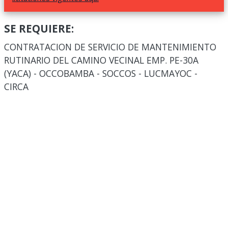
SE REQUIERE:
CONTRATACION DE SERVICIO DE MANTENIMIENTO
RUTINARIO DEL CAMINO VECINAL EMP. PE-30A
(YACA) - OCCOBAMBA - SOCCOS - LUCMAYOC -
CIRCA