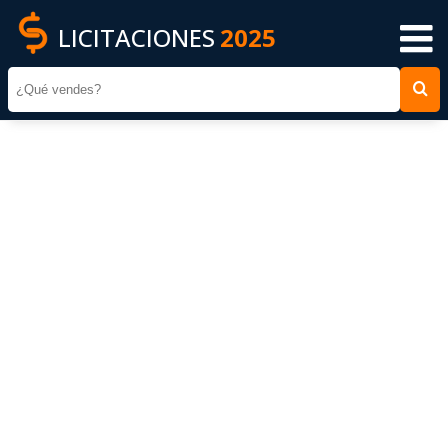
LICITACIONES
2025