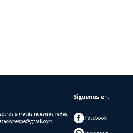
Siguenos en:
otros a través nuestras redes
Facebook
atacionespe@gmail.com
Instagram