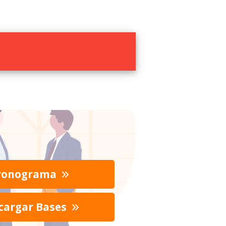
ronograma
cargar Bases