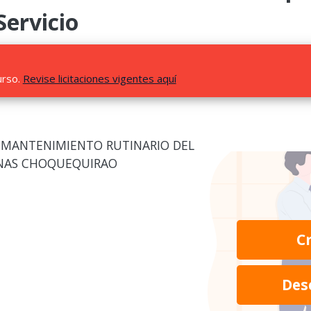
Servicio
urso.
Revise licitaciones vigentes aquí
E MANTENIMIENTO RUTINARIO DEL
INAS CHOQUEQUIRAO
C
Des