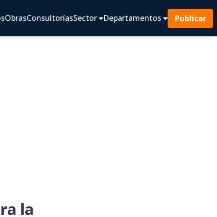
os
Obras
Consultorías
Sector
Departamentos
Publicar
a la