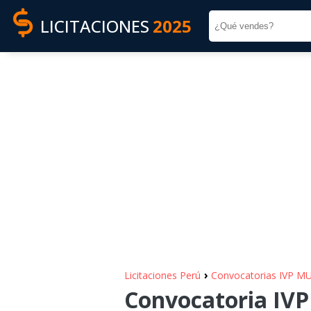
LICITACIONES
2025
›
Licitaciones Perú
Convocatorias IVP 
Convocatoria IV