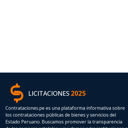
LICITACIONES
2025
Contrataciones.pe es una plataforma informativa sobre
los contrataciones públicas de bienes y servicios del
Estado Peruano. Buscamos promover la transparencia