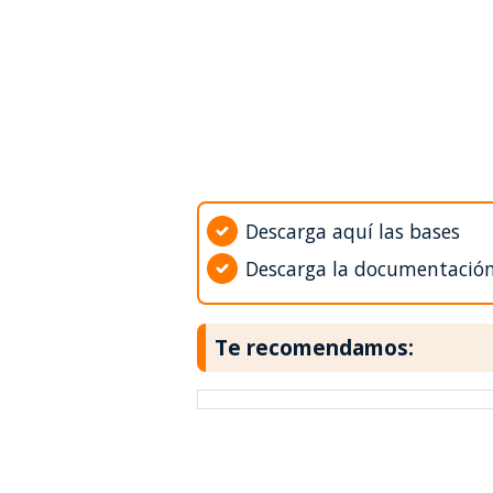
Descarga aquí las bases
Descarga la documentació
Te recomendamos: