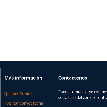
Más información
Contactenos
Puede comunicarse con nos
Quienes Somos
sociales o del correo:
contr
Publicar convocatoria