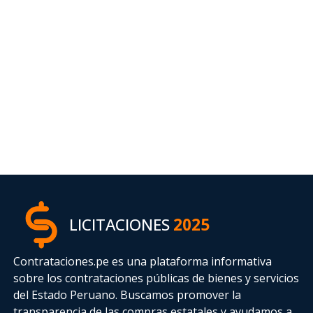
LICITACIONES
2025
Contrataciones.pe es una plataforma informativa
sobre los contrataciones públicas de bienes y servicios
del Estado Peruano. Buscamos promover la
transparencia de las compras estatales
y ayudamos a