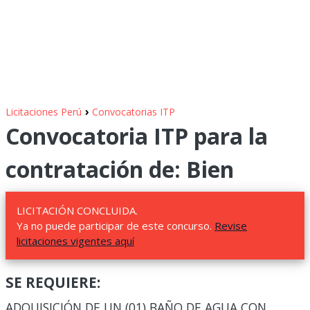
›
Licitaciones Perú
Convocatorias ITP
Convocatoria ITP para la
contratación de: Bien
LICITACIÓN CONCLUIDA.
Ya no puede participar de este concurso.
Revise
licitaciones vigentes aquí
SE REQUIERE:
ADQUISICIÓN DE UN (01) BAÑO DE AGUA CON