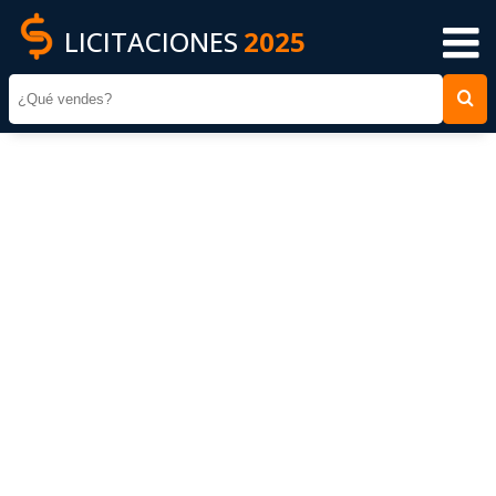
LICITACIONES
2025