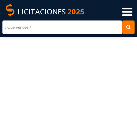
LICITACIONES
2025