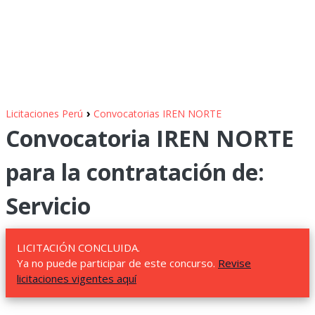
›
Licitaciones Perú
Convocatorias IREN NORTE
Convocatoria IREN NORTE
para la contratación de:
Servicio
LICITACIÓN CONCLUIDA.
Ya no puede participar de este concurso.
Revise
licitaciones vigentes aquí