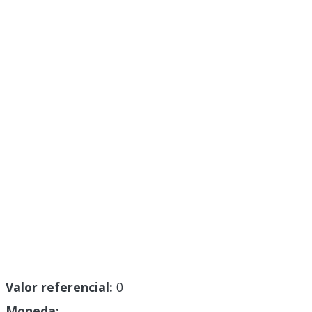
Valor referencial:
0
Moneda: