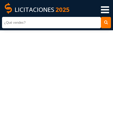
LICITACIONES
2025