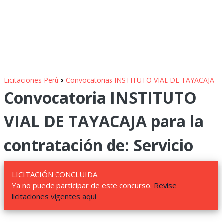
›
Licitaciones Perú
Convocatorias INSTITUTO VIAL DE TAYACAJA
Convocatoria INSTITUTO
VIAL DE TAYACAJA para la
contratación de: Servicio
LICITACIÓN CONCLUIDA.
Ya no puede participar de este concurso.
Revise
licitaciones vigentes aquí