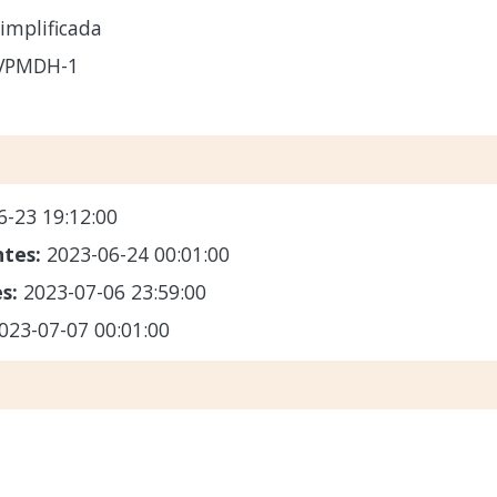
implificada
IVPMDH-1
6-23 19:12:00
ntes:
2023-06-24 00:01:00
es:
2023-07-06 23:59:00
023-07-07 00:01:00