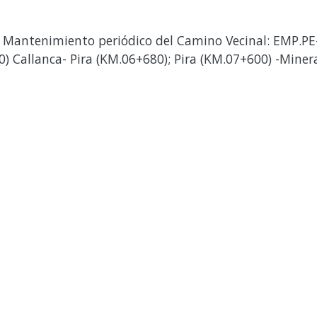
 Mantenimiento periódico del Camino Vecinal: EMP.PE
) Callanca- Pira (KM.06+680); Pira (KM.07+600) -Miner