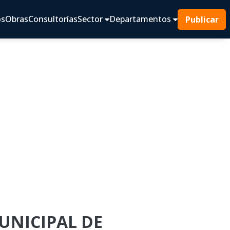
os
Obras
Consultorías
Sector
Departamentos
Publicar
MUNICIPAL DE