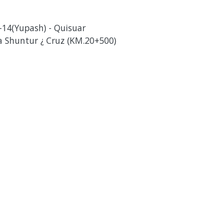
-14(Yupash) - Quisuar
a Shuntur ¿ Cruz (KM.20+500)