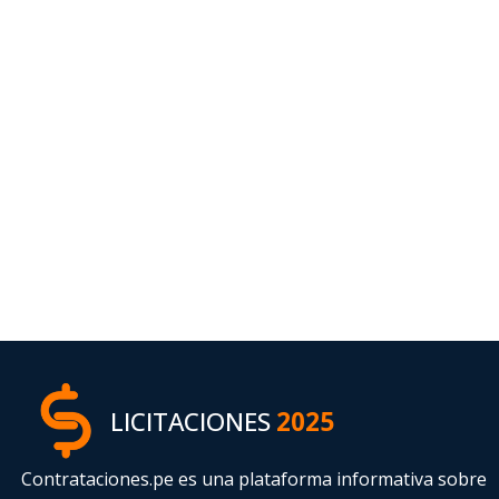
LICITACIONES
2025
Contrataciones.pe es una plataforma informativa sobre