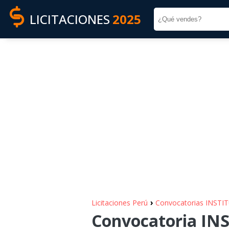
LICITACIONES
2025
›
Licitaciones Perú
Convocatorias INST
Convocatoria I