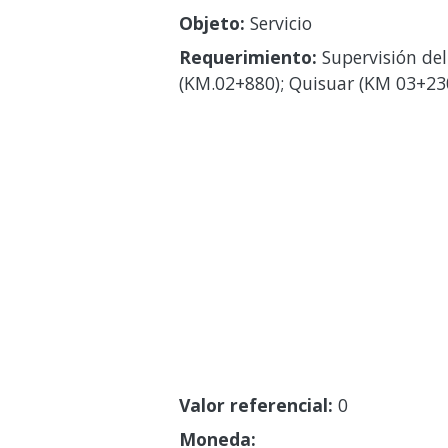
Objeto:
Servicio
Requerimiento:
Supervisión del
(KM.02+880); Quisuar (KM 03+230
Valor referencial:
0
Moneda: