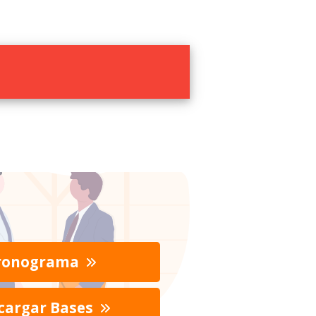
ronograma
cargar Bases