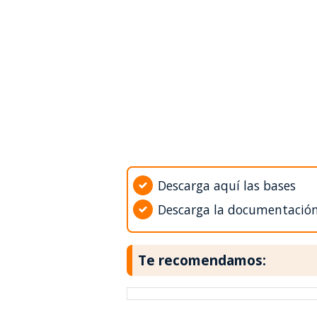
Descarga aquí las bases
Descarga la documentació
Te recomendamos: