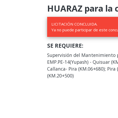
HUARAZ para la c
LICITACIÓN CONCLUIDA.
Ya no puede participar de este conc
SE REQUIERE:
Supervisión del Mantenimiento p
EMP.PE-14(Yupash) - Quisuar (K
Callanca- Pira (KM.06+680); Pira
(KM.20+500)