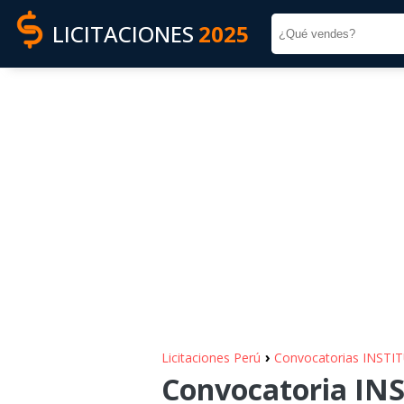
LICITACIONES
2025
›
Licitaciones Perú
Convocatorias INST
Convocatoria I