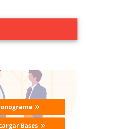
ronograma
cargar Bases