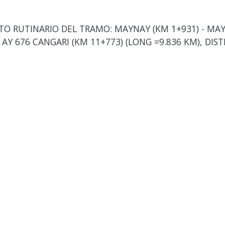
 RUTINARIO DEL TRAMO: MAYNAY (KM 1+931) - MAYNA
. AY 676 CANGARI (KM 11+773) (LONG =9.836 KM), DIS