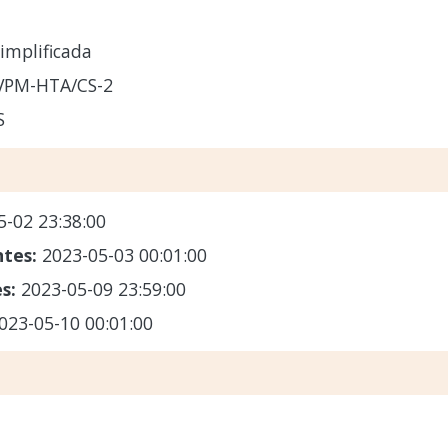
implificada
VPM-HTA/CS-2
S
5-02 23:38:00
ntes:
2023-05-03 00:01:00
es:
2023-05-09 23:59:00
023-05-10 00:01:00