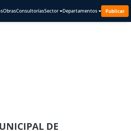
os
Obras
Consultorías
Sector
Departamentos
Publicar
MUNICIPAL DE