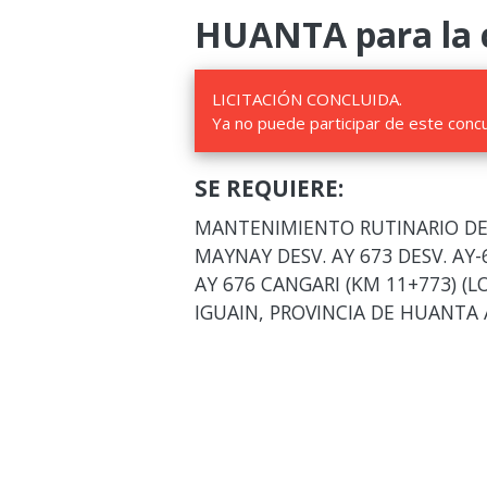
HUANTA para la c
LICITACIÓN CONCLUIDA.
Ya no puede participar de este conc
SE REQUIERE:
MANTENIMIENTO RUTINARIO DEL
MAYNAY DESV. AY 673 DESV. AY-6
AY 676 CANGARI (KM 11+773) (L
IGUAIN, PROVINCIA DE HUANTA