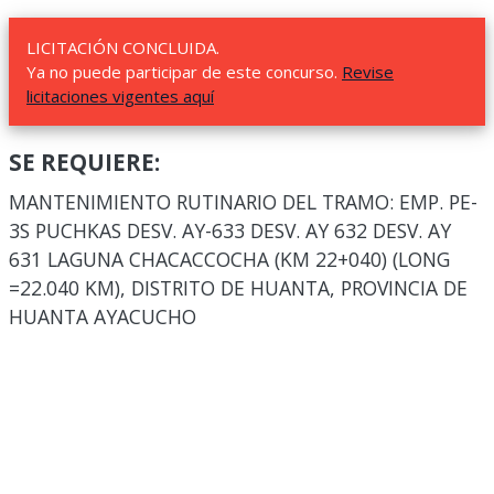
LICITACIÓN CONCLUIDA.
Ya no puede participar de este concurso.
Revise
licitaciones vigentes aquí
SE REQUIERE:
MANTENIMIENTO RUTINARIO DEL TRAMO: EMP. PE-
3S PUCHKAS DESV. AY-633 DESV. AY 632 DESV. AY
631 LAGUNA CHACACCOCHA (KM 22+040) (LONG
=22.040 KM), DISTRITO DE HUANTA, PROVINCIA DE
HUANTA AYACUCHO