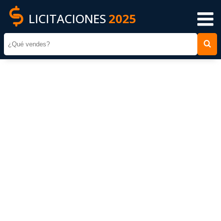
LICITACIONES
2025