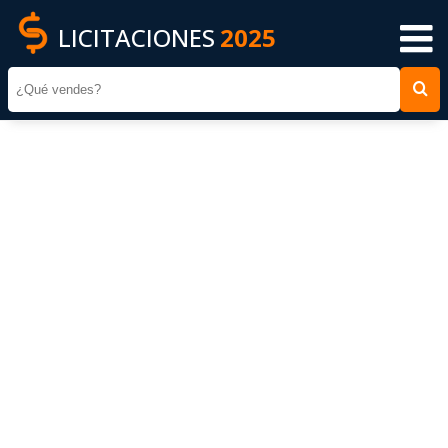
LICITACIONES
2025