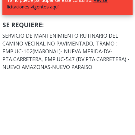
Ya no puede participar de este concurso.
Revise
licitaciones vigentes aquí
SE REQUIERE:
SERVICIO DE MANTENIMIENTO RUTINARIO DEL
CAMINO VECINAL NO PAVIMENTADO, TRAMO :
EMP.UC-102(MARONAL)- NUEVA MERIDA-DV-
PTA.CARRETERA, EMP.UC-547 (DV.PTA.CARRETERA) -
NUEVO AMAZONAS-NUEVO PARAISO