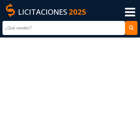
LICITACIONES
2025