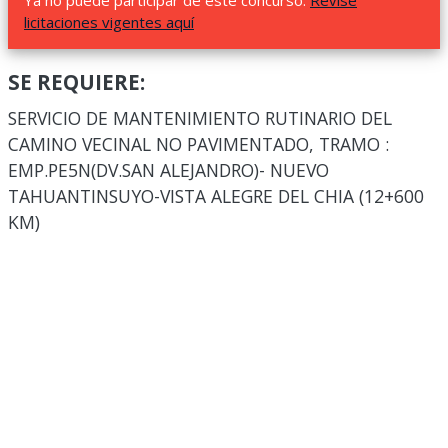
Ya no puede participar de este concurso.
Revise
licitaciones vigentes aquí
SE REQUIERE:
SERVICIO DE MANTENIMIENTO RUTINARIO DEL
CAMINO VECINAL NO PAVIMENTADO, TRAMO :
EMP.PE5N(DV.SAN ALEJANDRO)- NUEVO
TAHUANTINSUYO-VISTA ALEGRE DEL CHIA (12+600
KM)