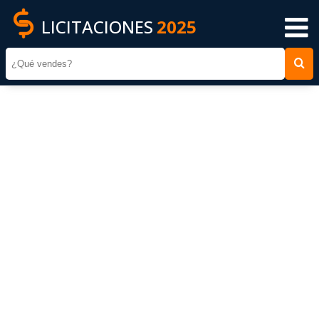
LICITACIONES
2025