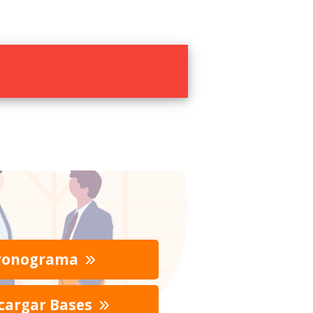
ronograma
cargar Bases