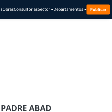
os
Obras
Consultorías
Sector
Departamentos
Publicar
E PADRE ABAD