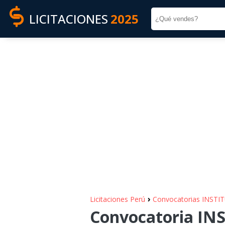
LICITACIONES
2025
›
Licitaciones Perú
Convocatorias INST
Convocatoria I