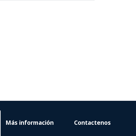
Más información
Contactenos