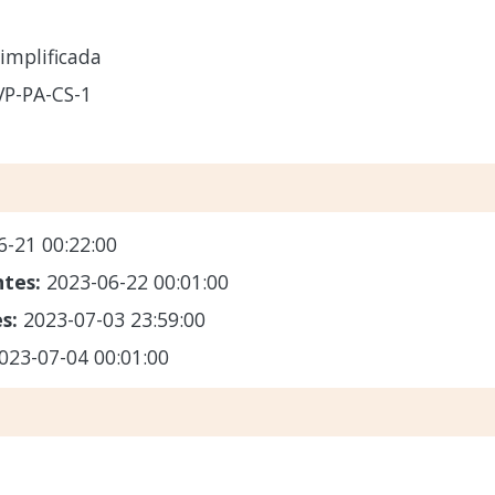
implificada
VP-PA-CS-1
6-21 00:22:00
ntes:
2023-06-22 00:01:00
es:
2023-07-03 23:59:00
023-07-04 00:01:00