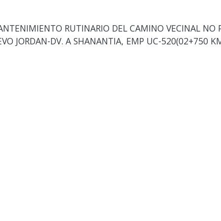
ANTENIMIENTO RUTINARIO DEL CAMINO VECINAL NO 
VO JORDAN-DV. A SHANANTIA, EMP UC-520(02+750 K