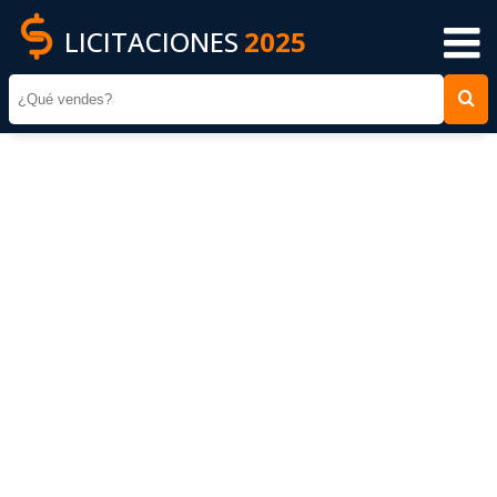
LICITACIONES
2025