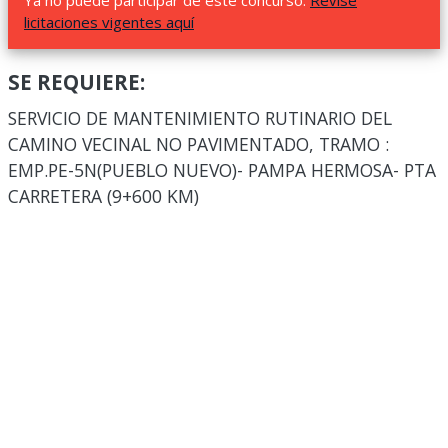
Ya no puede participar de este concurso.
Revise
licitaciones vigentes aquí
SE REQUIERE:
SERVICIO DE MANTENIMIENTO RUTINARIO DEL
CAMINO VECINAL NO PAVIMENTADO, TRAMO :
EMP.PE-5N(PUEBLO NUEVO)- PAMPA HERMOSA- PTA
CARRETERA (9+600 KM)