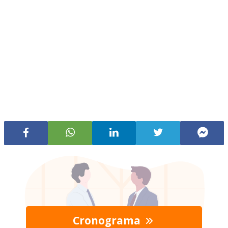
Cronograma