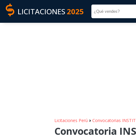
LICITACIONES
2025
›
Licitaciones Perú
Convocatorias INST
Convocatoria I