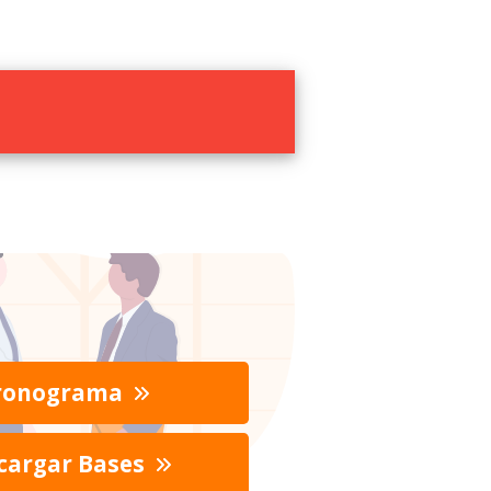
ronograma
cargar Bases