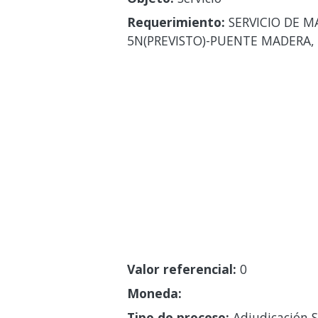
Requerimiento:
SERVICIO DE M
5N(PREVISTO)-PUENTE MADERA, 
Valor referencial:
0
Moneda:
Tipo de proceso:
Adjudicación S