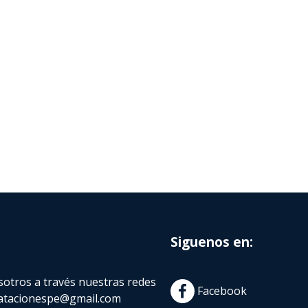
Siguenos en:
otros a través nuestras redes
Facebook
atacionespe@gmail.com