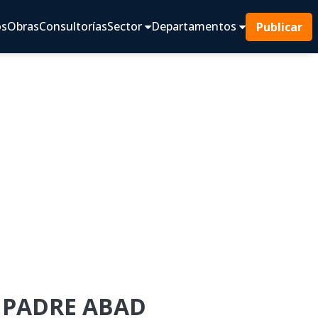
os
Obras
Consultorías
Sector
Departamentos
Publicar
E PADRE ABAD