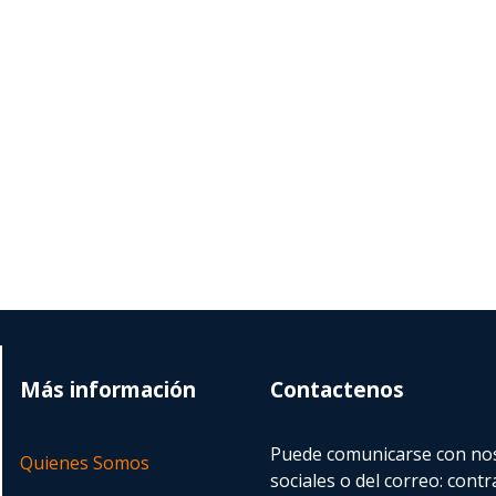
Más información
Contactenos
Puede comunicarse con nos
Quienes Somos
sociales o del correo:
contr