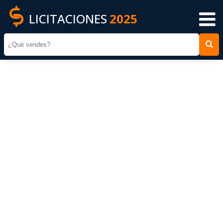
LICITACIONES
2025