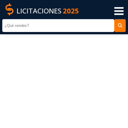
LICITACIONES
2025