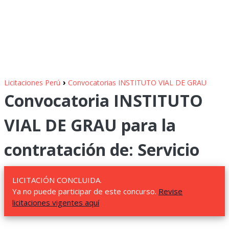
›
Licitaciones Perú
Convocatorias INSTITUTO VIAL DE GRAU
Convocatoria INSTITUTO
VIAL DE GRAU para la
contratación de: Servicio
LICITACIÓN CONCLUIDA.
Ya no puede participar de este concurso.
Revise
licitaciones vigentes aquí