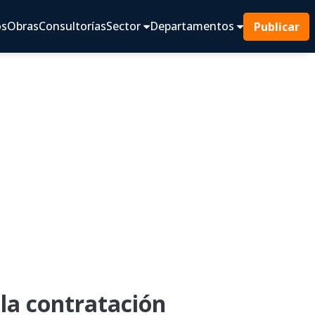
os
Obras
Consultorías
Sector
Departamentos
Publicar
a contratación