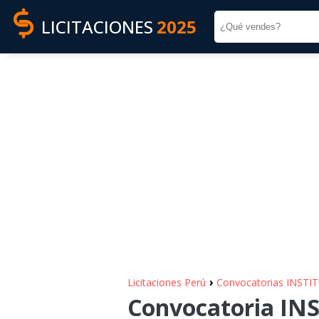
LICITACIONES
2025
›
Licitaciones Perú
Convocatorias INST
Convocatoria IN