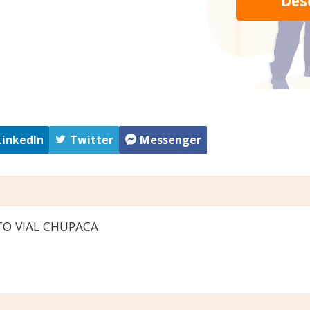
Des
LinkedIn
Twitter
Messenger
TO VIAL CHUPACA