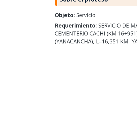
Objeto:
Servicio
Requerimiento:
SERVICIO DE M
CEMENTERIO CACHI (KM 16+951)
(YANACANCHA), L=16,351 KM, Y