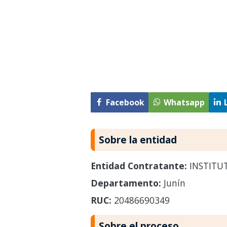
Facebook
Whatsapp
Sobre la entidad
Entidad Contratante:
INSTITU
Departamento:
Junín
RUC:
20486690349
Sobre el proceso