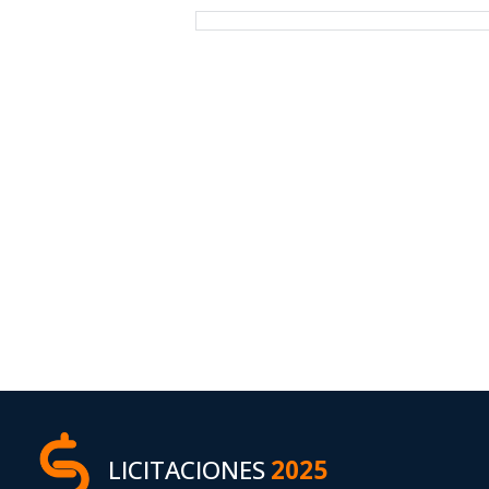
LICITACIONES
2025