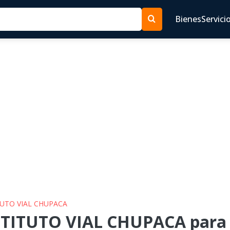
Bienes
Servici
ITUTO VIAL CHUPACA
STITUTO VIAL CHUPACA para l