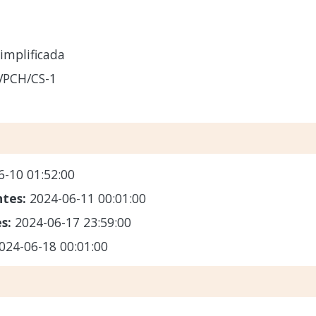
implificada
VPCH/CS-1
6-10 01:52:00
ntes:
2024-06-11 00:01:00
es:
2024-06-17 23:59:00
024-06-18 00:01:00