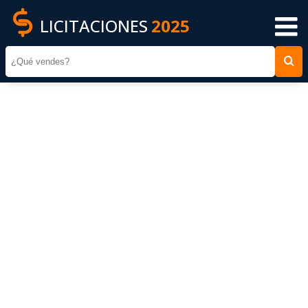
LICITACIONES
2025