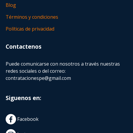
Blog
Términos y condiciones
Políticas de privacidad
Contactenos
Puede comunicarse con nosotros a través nuestras
redes sociales o del correo:
contratacionespe@gmail.com
Siguenos en:
Facebook