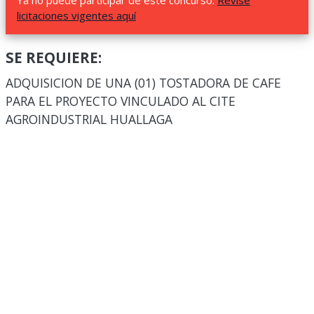
Ya no puede participar de este concurso.
Revise
licitaciones vigentes aquí
SE REQUIERE:
ADQUISICION DE UNA (01) TOSTADORA DE CAFE
PARA EL PROYECTO VINCULADO AL CITE
AGROINDUSTRIAL HUALLAGA