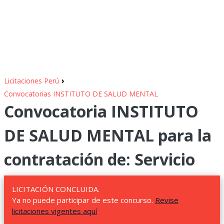
›
Licitaciones Perú
Convocatorias INSTITUTO DE SALUD MENTAL
Convocatoria INSTITUTO
DE SALUD MENTAL para la
contratación de: Servicio
LICITACIÓN CONCLUIDA.
Ya no puede participar de este concurso.
Revise
licitaciones vigentes aquí