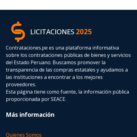
LICITACIONES
2025
Contrataciones.pe es una plataforma informativa
sobre los contrataciones públicas de bienes y servicios
del Estado Peruano. Buscamos promover la
transparencia de las compras estatales
y ayudamos a
las instituciones a encontrar a los mejores
proveedores.
Esta página tiene como fuente, la información pública
proporcionada por SEACE.
Más información
Quienes Somos