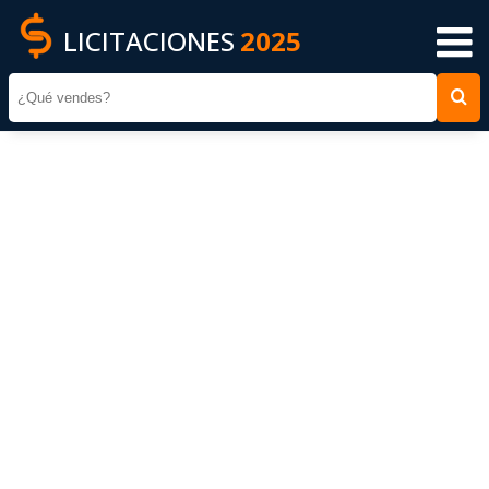
LICITACIONES
2025