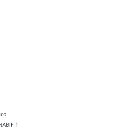
ico
NABIF-1