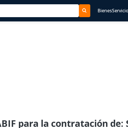
Bienes
Servici
IF para la contratación de: 