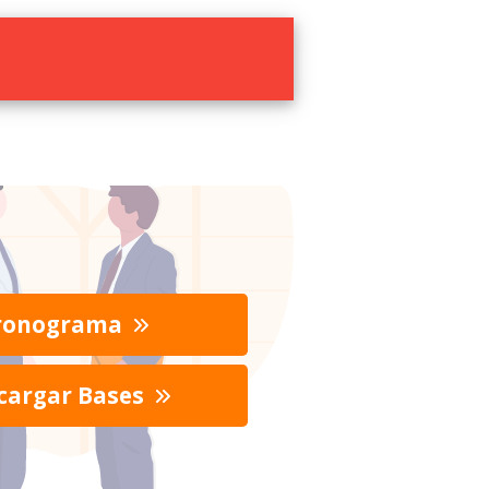
ronograma
cargar Bases