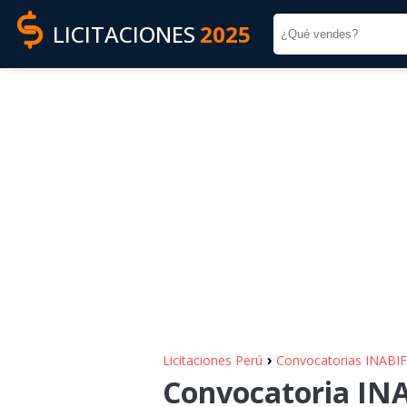
LICITACIONES
2025
›
Licitaciones Perú
Convocatorias INABIF
Convocatoria INAB