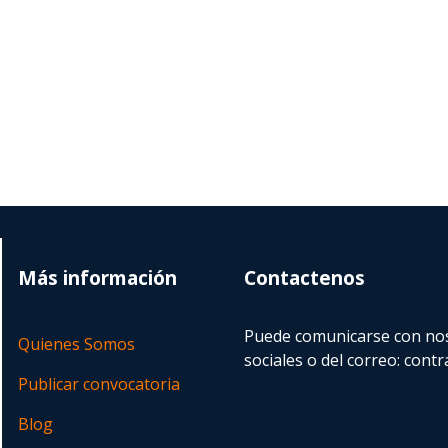
Más información
Contactenos
Puede comunicarse con nos
Quienes Somos
sociales o del correo:
contr
Publicar convocatoria
Blog