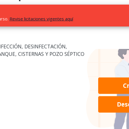
urso.
Revise licitaciones vigentes aquí
NFECCIÓN, DESINFECTACIÓN,
ANQUE, CISTERNAS Y POZO SÉPTICO
C
Des