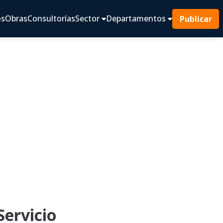
os
Obras
Consultorías
Sector
Departamentos
Publicar
Servicio