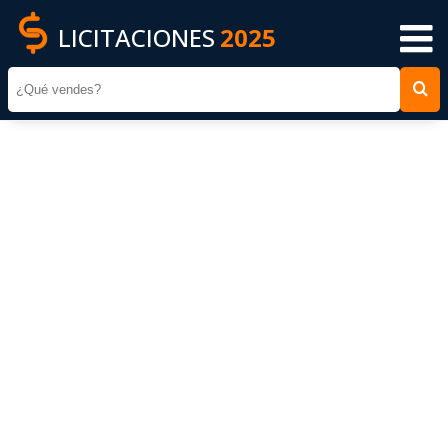
LICITACIONES
2025