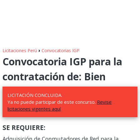
›
Licitaciones Perú
Convocatorias IGP
Convocatoria IGP para la
contratación de: Bien
LICITACIÓN CONCLUIDA.
Ya no puede participar de este concurso.
Revise
licitaciones vigentes aquí
SE REQUIERE:
Adquisición de Conmutadores de Red para la