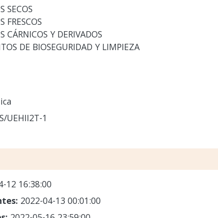
S SECOS
S FRESCOS
S CÁRNICOS Y DERIVADOS
TOS DE BIOSEGURIDAD Y LIMPIEZA
ica
S/UEHII2T-1
4-12 16:38:00
ntes:
2022-04-13 00:01:00
es:
2022-05-16 23:59:00