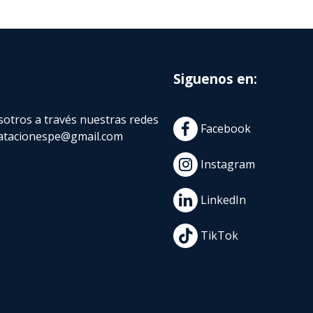
Siguenos en:
otros a través nuestras redes
Facebook
atacionespe@gmail.com
Instagram
LinkedIn
TikTok