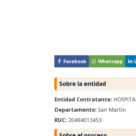
Facebook
Whatsapp
Sobre la entidad
Entidad Contratante:
HOSPITA
Departamento:
San Martín
RUC:
20494013453
Sobre el proceso