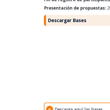
Presentación de propuestas:
2
Descargar Bases
Descarga aquí las bases