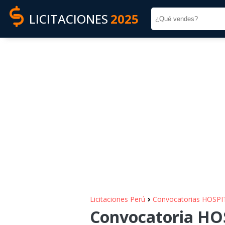
LICITACIONES
2025
›
Licitaciones Perú
Convocatorias HOSP
Convocatoria HO