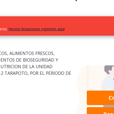
urso.
Revise licitaciones vigentes aquí
COS, ALIMENTOS FRESCOS,
ENTOS DE BIOSEGURIDAD Y
 NUTRICION DE LA UNIDAD
I-2 TARAPOTO, POR EL PERIODO DE
C