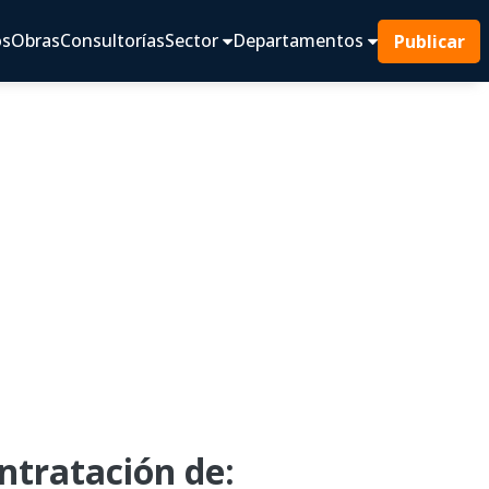
os
Obras
Consultorías
Sector
Departamentos
Publicar
tratación de: