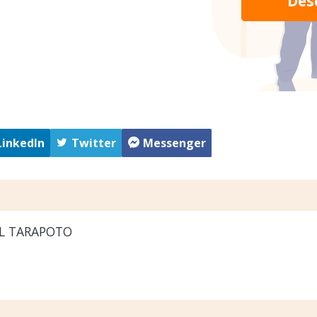
Des
LinkedIn
Twitter
Messenger
L TARAPOTO