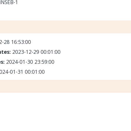
HNSEB-1
2-28 16:53:00
ntes:
2023-12-29 00:01:00
es:
2024-01-30 23:59:00
024-01-31 00:01:00