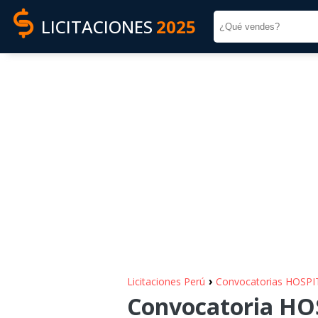
LICITACIONES
2025
›
Licitaciones Perú
Convocatorias HOSPI
Convocatoria HO