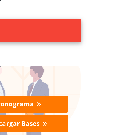
ronograma
cargar Bases