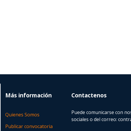
Más información
Contactenos
Puede comunicarse con nos
Quienes Somos
sociales o del correo:
contr
Publicar convocatoria