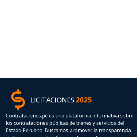
LICITACIONES
2025
Contrataciones.pe es una plataforma informativa sobre
los contrataciones públicas de bienes y servicios del
Estado Peruano. Buscamos promover la transparencia