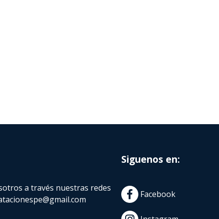
Siguenos en:
otros a través nuestras redes
Facebook
atacionespe@gmail.com
Instagram