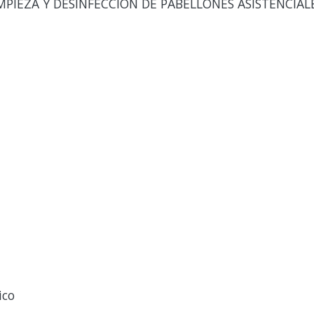
IMPIEZA Y DESINFECCION DE PABELLONES ASISTENCIAL
ico