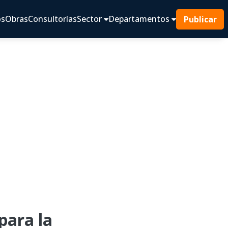
os
Obras
Consultorías
Sector
Departamentos
Publicar
para la