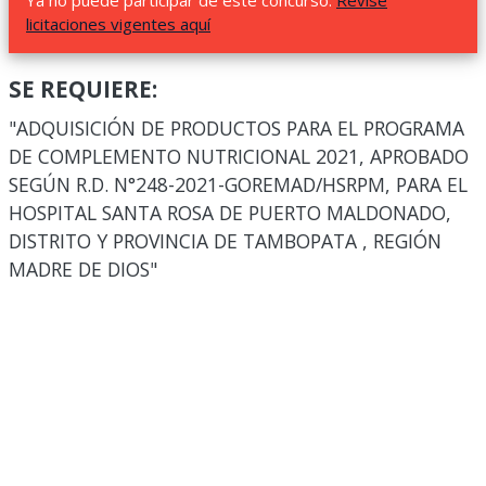
Ya no puede participar de este concurso.
Revise
licitaciones vigentes aquí
SE REQUIERE:
"ADQUISICIÓN DE PRODUCTOS PARA EL PROGRAMA
DE COMPLEMENTO NUTRICIONAL 2021, APROBADO
SEGÚN R.D. N°248-2021-GOREMAD/HSRPM, PARA EL
HOSPITAL SANTA ROSA DE PUERTO MALDONADO,
DISTRITO Y PROVINCIA DE TAMBOPATA , REGIÓN
MADRE DE DIOS"