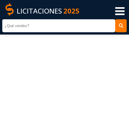
LICITACIONES
2025