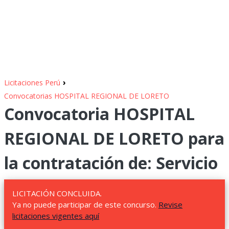
›
Licitaciones Perú
Convocatorias HOSPITAL REGIONAL DE LORETO
Convocatoria HOSPITAL
REGIONAL DE LORETO para
la contratación de: Servicio
LICITACIÓN CONCLUIDA.
Ya no puede participar de este concurso.
Revise
licitaciones vigentes aquí