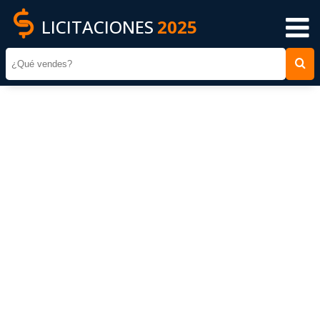
LICITACIONES
2025