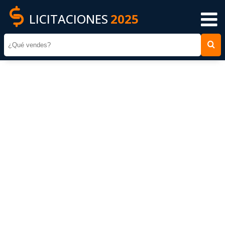
LICITACIONES
2025