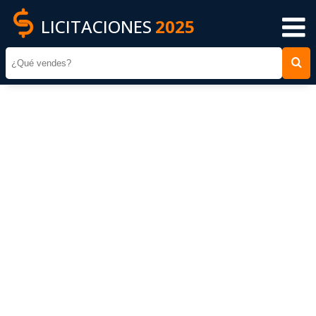
LICITACIONES
2025