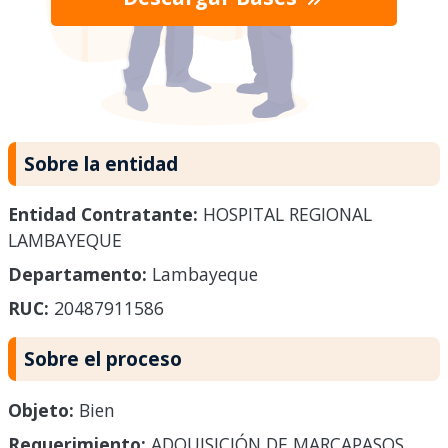
Sobre la entidad
Entidad Contratante:
HOSPITAL REGIONAL
LAMBAYEQUE
Departamento:
Lambayeque
RUC:
20487911586
Sobre el proceso
Objeto:
Bien
Requerimiento:
ADQUISICIÓN DE MARCAPASOS