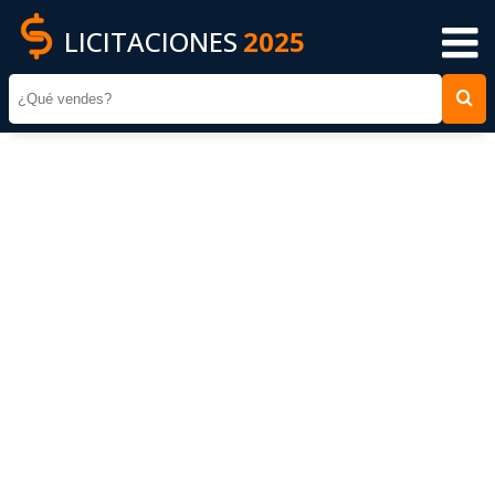
LICITACIONES
2025