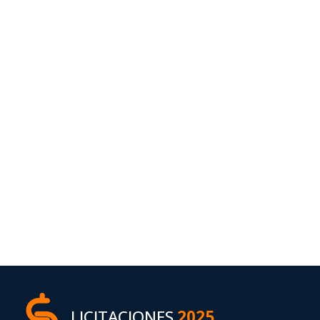
LICITACIONES
2025