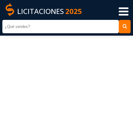
LICITACIONES
2025