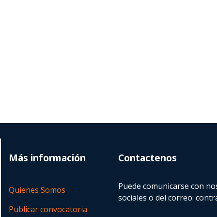
Más información
Contactenos
Puede comunicarse con nos
Quienes Somos
sociales o del correo:
contr
Publicar convocatoria