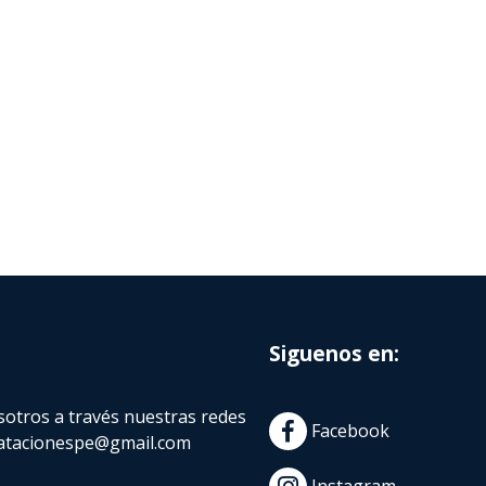
Siguenos en:
otros a través nuestras redes
Facebook
atacionespe@gmail.com
Instagram