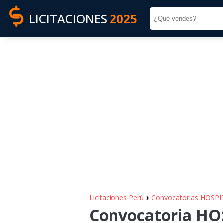
LICITACIONES
2025
›
Licitaciones Perú
Convocatorias HOSP
Convocatoria HO