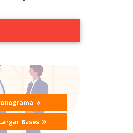
ronograma
cargar Bases