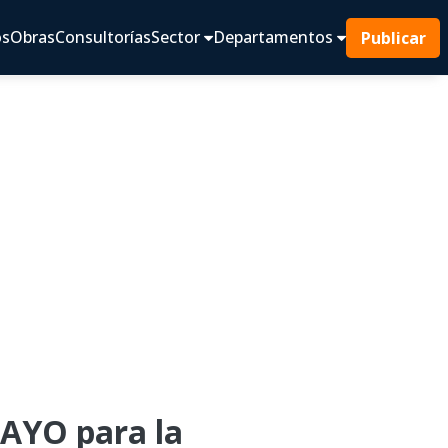
os
Obras
Consultorías
Sector
Departamentos
Publicar
AYO para la