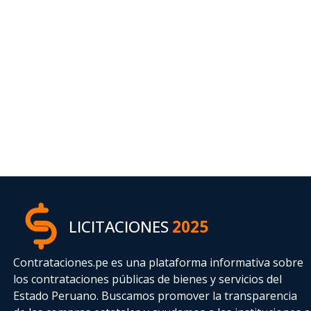
LICITACIONES
2025
Contrataciones.pe es una plataforma informativa sobre
los contrataciones públicas de bienes y servicios del
Estado Peruano. Buscamos promover la transparencia