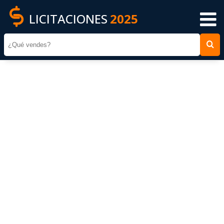
LICITACIONES
2025