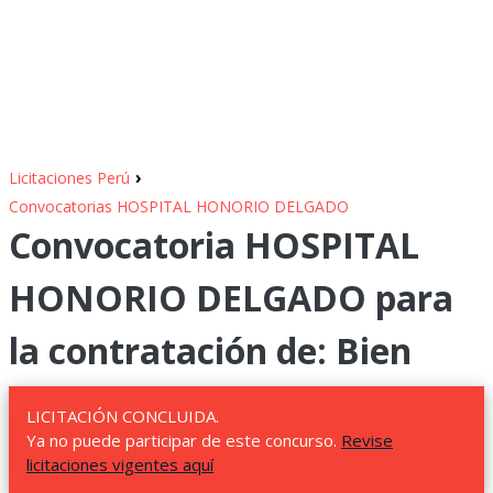
›
Licitaciones Perú
Convocatorias HOSPITAL HONORIO DELGADO
Convocatoria HOSPITAL
HONORIO DELGADO para
la contratación de: Bien
LICITACIÓN CONCLUIDA.
Ya no puede participar de este concurso.
Revise
licitaciones vigentes aquí