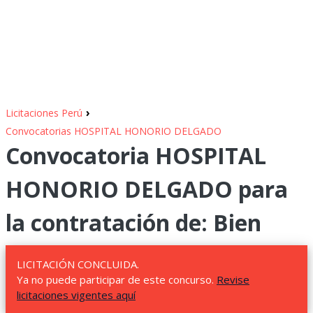
›
Licitaciones Perú
Convocatorias HOSPITAL HONORIO DELGADO
Convocatoria HOSPITAL
HONORIO DELGADO para
la contratación de: Bien
LICITACIÓN CONCLUIDA.
Ya no puede participar de este concurso.
Revise
licitaciones vigentes aquí