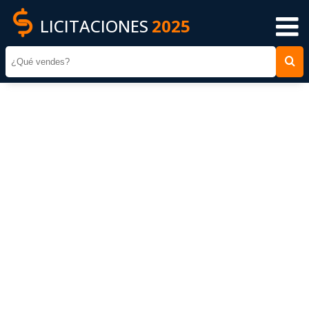
LICITACIONES
2025