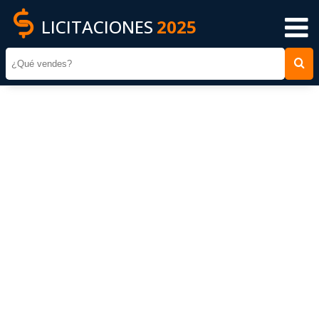
LICITACIONES
2025