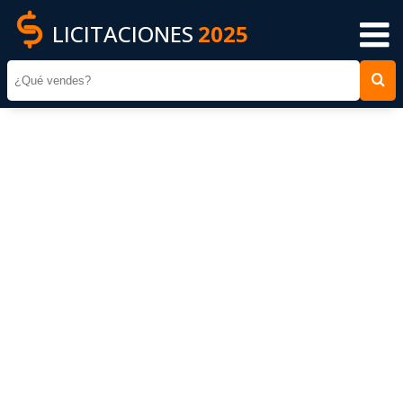
LICITACIONES
2025