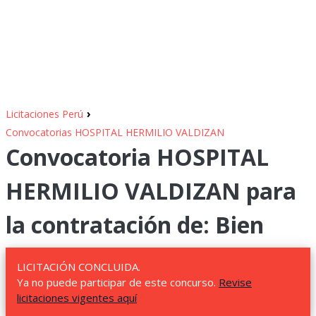
›
Licitaciones Perú
Convocatorias HOSPITAL HERMILIO VALDIZAN
Convocatoria HOSPITAL
HERMILIO VALDIZAN para
la contratación de: Bien
LICITACIÓN CONCLUIDA.
Ya no puede participar de este concurso.
Revise
licitaciones vigentes aquí