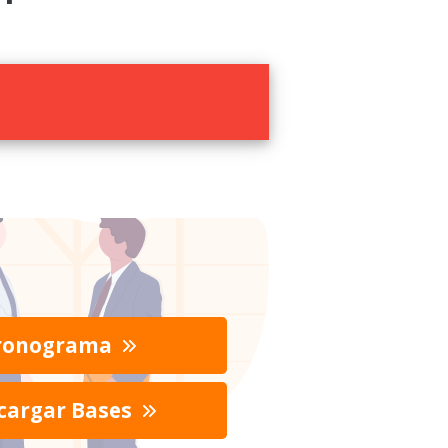
ronograma
cargar Bases