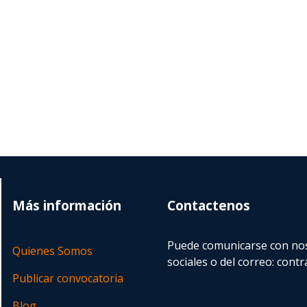
Más información
Contactenos
Puede comunicarse con nos
Quienes Somos
sociales o del correo:
contr
Publicar convocatoria
Blog