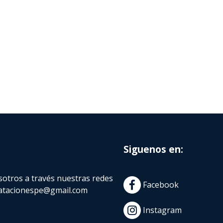
Siguenos en:
otros a través nuestras redes
Facebook
atacionespe@gmail.com
Instagram