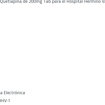
Quetiapina de 200mg Tab para el Hospital Hermilio V
a Electrónica
HHV-1