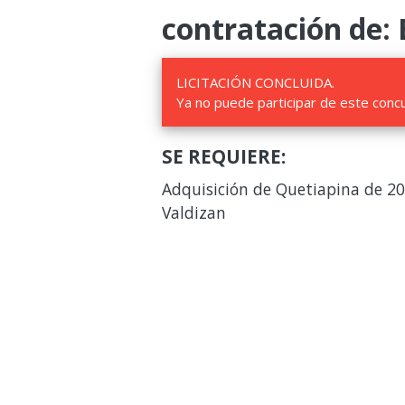
contratación de: 
LICITACIÓN CONCLUIDA.
Ya no puede participar de este conc
SE REQUIERE:
Adquisición de Quetiapina de 20
Valdizan