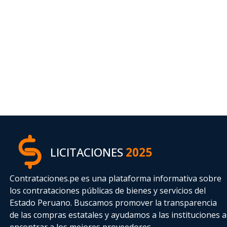
LICITACIONES
2025
Contrataciones.pe es una plataforma informativa sobre
los contrataciones públicas de bienes y servicios del
Estado Peruano. Buscamos promover la transparencia
de las compras estatales
y ayudamos a las instituciones a