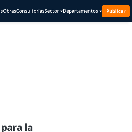
os
Obras
Consultorías
Sector
Departamentos
Publicar
para la