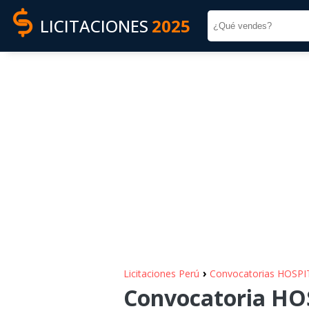
LICITACIONES
2025
›
Licitaciones Perú
Convocatorias HOSP
Convocatoria HO