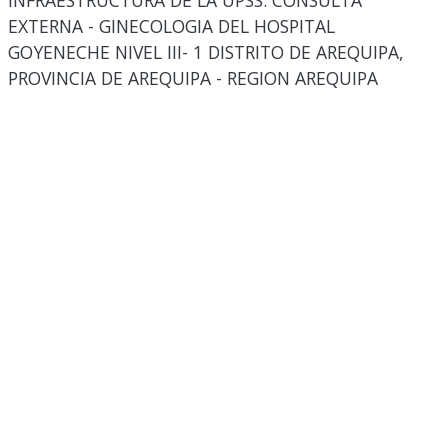
INFRAESTRUCTURA DE LA UPSS: CONSULTA
EXTERNA - GINECOLOGIA DEL HOSPITAL
GOYENECHE NIVEL III- 1 DISTRITO DE AREQUIPA,
PROVINCIA DE AREQUIPA - REGION AREQUIPA