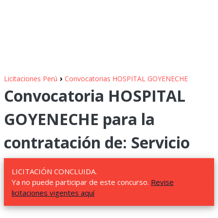
›
Licitaciones Perú
Convocatorias HOSPITAL GOYENECHE
Convocatoria HOSPITAL
GOYENECHE para la
contratación de: Servicio
LICITACIÓN CONCLUIDA.
Ya no puede participar de este concurso.
Revise
licitaciones vigentes aquí