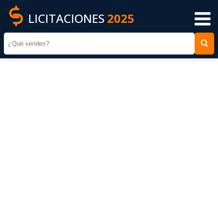
LICITACIONES
2025