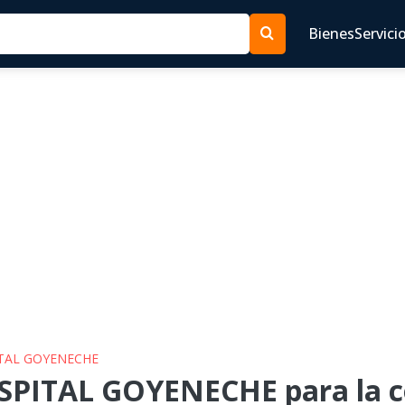
Bienes
Servici
ITAL GOYENECHE
SPITAL GOYENECHE para la co