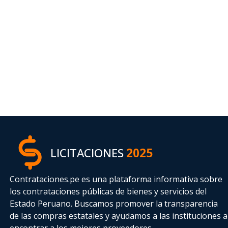
LICITACIONES
2025
Contrataciones.pe es una plataforma informativa sobre
los contrataciones públicas de bienes y servicios del
Estado Peruano. Buscamos promover la transparencia
de las compras estatales
y ayudamos a las instituciones a