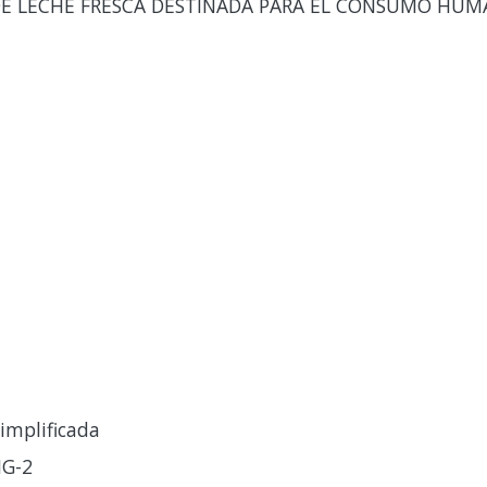
DE LECHE FRESCA DESTINADA PARA EL CONSUMO HU
implificada
HG-2