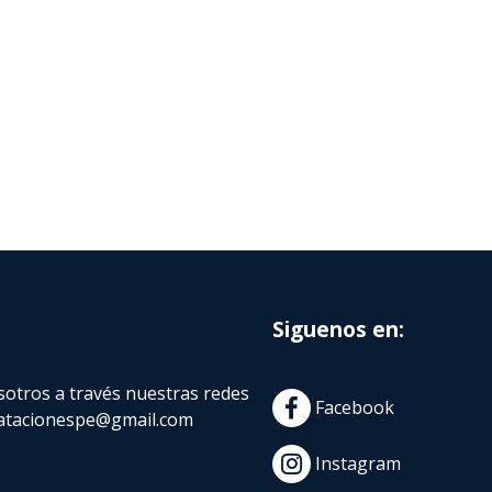
Siguenos en:
otros a través nuestras redes
Facebook
atacionespe@gmail.com
Instagram