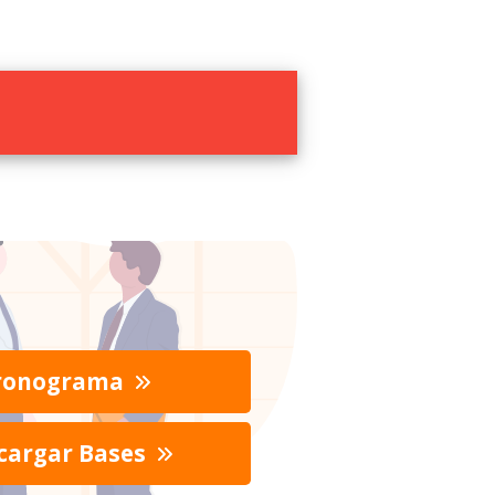
ronograma
cargar Bases