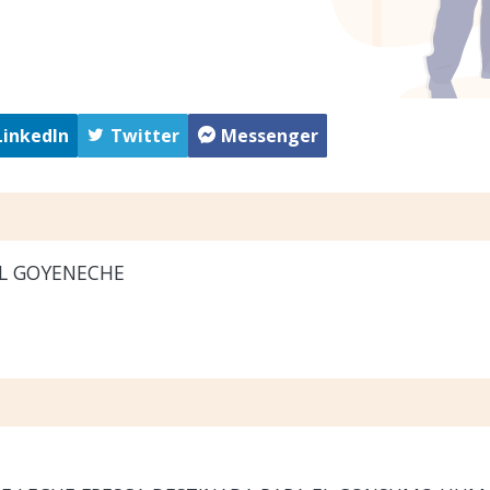
LinkedIn
Twitter
Messenger
L GOYENECHE