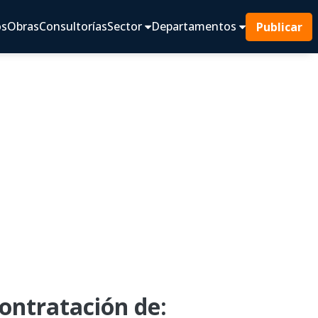
os
Obras
Consultorías
Sector
Departamentos
Publicar
ntratación de: