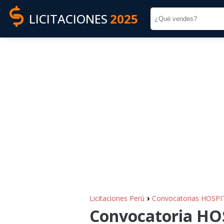
LICITACIONES
2025
›
Licitaciones Perú
Convocatorias HOSP
Convocatoria HO