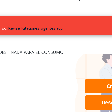
urso.
Revise licitaciones vigentes aquí
 DESTINADA PARA EL CONSUMO
C
Des