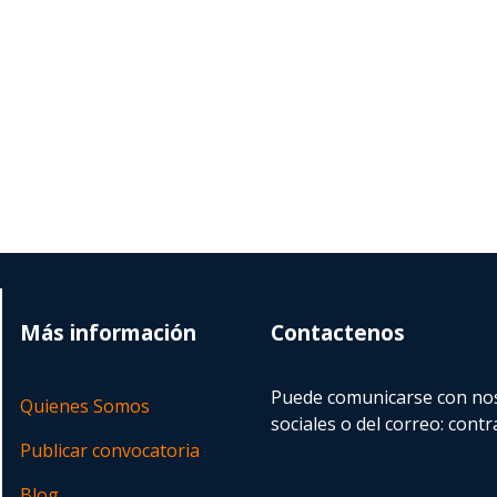
Más información
Contactenos
Puede comunicarse con nos
Quienes Somos
sociales o del correo:
contr
Publicar convocatoria
Blog