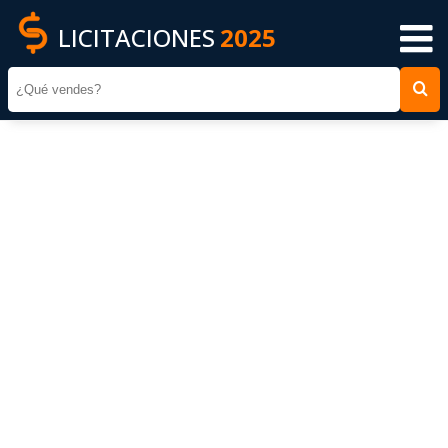
LICITACIONES
2025