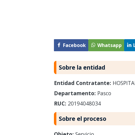
Facebook
Whatsapp
Sobre la entidad
Entidad Contratante:
HOSPITAL
Departamento:
Pasco
RUC:
20194048034
Sobre el proceso
Objeto:
Servicio