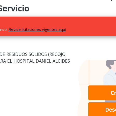
Servicio
urso.
Revise licitaciones vigentes aquí
 DE RESIDUOS SOLIDOS (RECOJO,
RA EL HOSPITAL DANIEL ALCIDES
C
Des