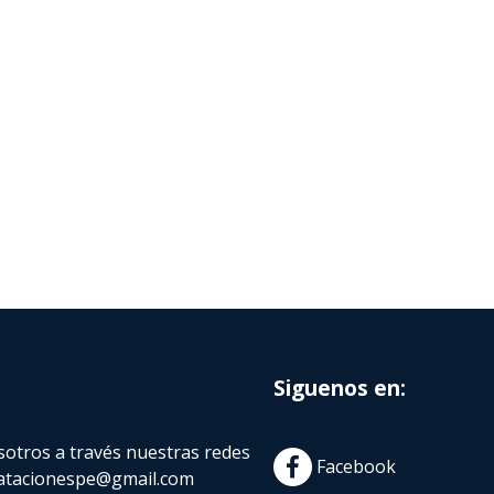
Siguenos en:
otros a través nuestras redes
Facebook
atacionespe@gmail.com