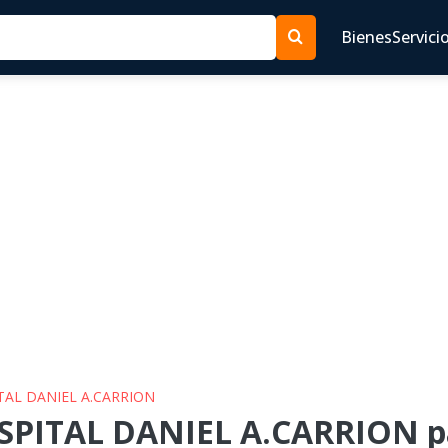
Bienes
Servici
ITAL DANIEL A.CARRION
SPITAL DANIEL A.CARRION pa