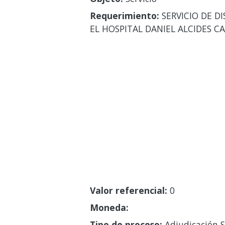
Requerimiento:
SERVICIO DE D
EL HOSPITAL DANIEL ALCIDES CA
Valor referencial:
0
Moneda:
Tipo de proceso:
Adjudicación S