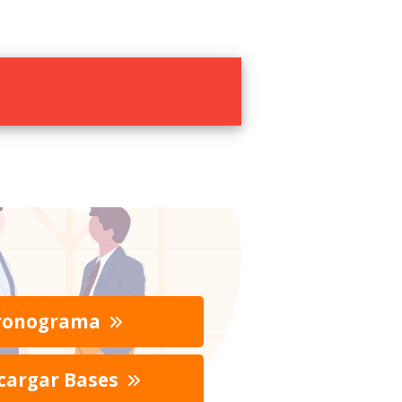
ronograma
cargar Bases