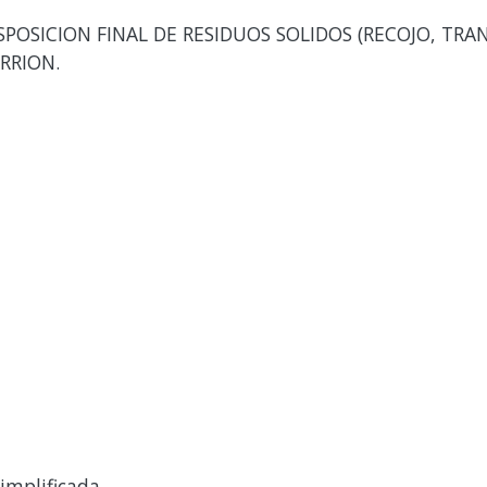
ISPOSICION FINAL DE RESIDUOS SOLIDOS (RECOJO, TR
RRION.
implificada