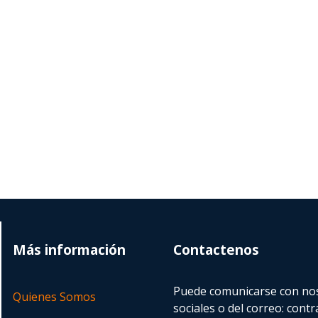
Más información
Contactenos
Puede comunicarse con nos
Quienes Somos
sociales o del correo:
contr