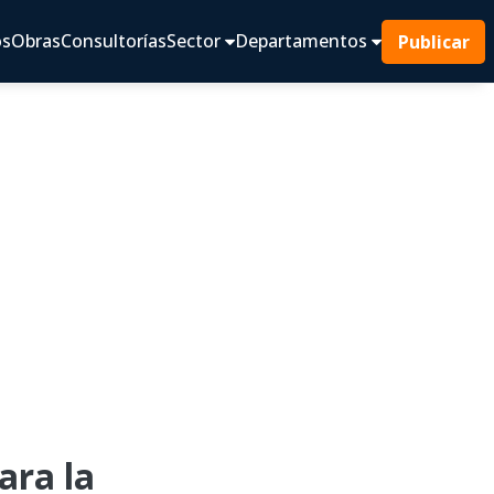
os
Obras
Consultorías
Sector
Departamentos
Publicar
ra la