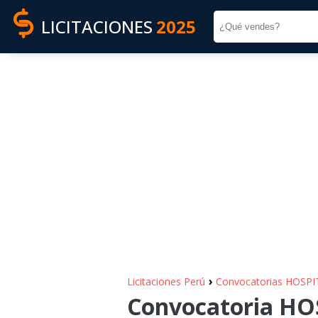
LICITACIONES
2025
›
Licitaciones Perú
Convocatorias HOSP
Convocatoria HO