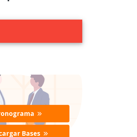
ronograma
cargar Bases