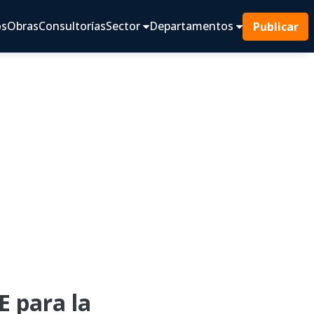
os
Obras
Consultorías
Sector
Departamentos
Publicar
 para la