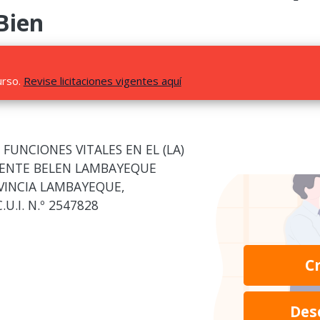
Bien
urso.
Revise licitaciones vigentes aquí
FUNCIONES VITALES EN EL (LA)
CENTE BELEN LAMBAYEQUE
VINCIA LAMBAYEQUE,
.I. N.º 2547828
C
Des