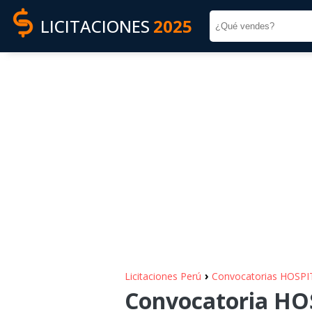
LICITACIONES
2025
›
Licitaciones Perú
Convocatorias HOSP
Convocatoria HO