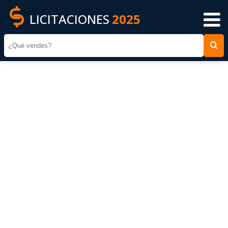
LICITACIONES
2025