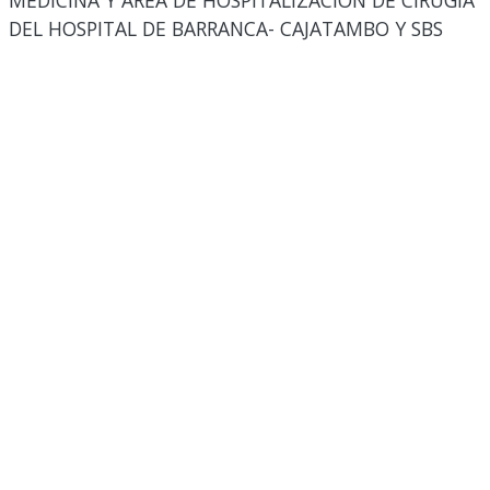
MEDICINA Y ÁREA DE HOSPITALIZACIÓN DE CIRUGÍA
DEL HOSPITAL DE BARRANCA- CAJATAMBO Y SBS