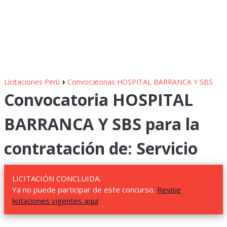
›
Licitaciones Perú
Convocatorias HOSPITAL BARRANCA Y SBS
Convocatoria HOSPITAL
BARRANCA Y SBS para la
contratación de: Servicio
LICITACIÓN CONCLUIDA.
Ya no puede participar de este concurso.
Revise
licitaciones vigentes aquí