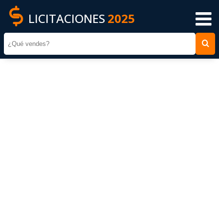
LICITACIONES
2025