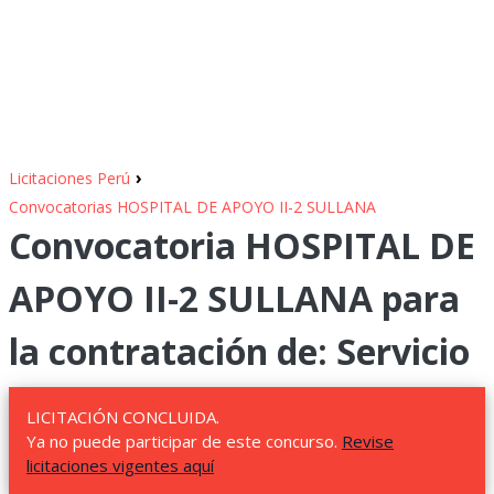
›
Licitaciones Perú
Convocatorias HOSPITAL DE APOYO II-2 SULLANA
Convocatoria HOSPITAL DE
APOYO II-2 SULLANA para
la contratación de: Servicio
LICITACIÓN CONCLUIDA.
Ya no puede participar de este concurso.
Revise
licitaciones vigentes aquí