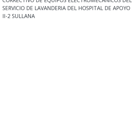
CORRECTIVO DE EQUIPOS ELECTROMECANICOS DEL
SERVICIO DE LAVANDERIA DEL HOSPITAL DE APOYO
II-2 SULLANA