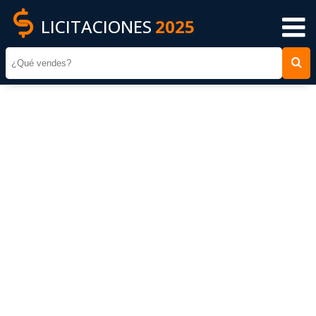
LICITACIONES
2025