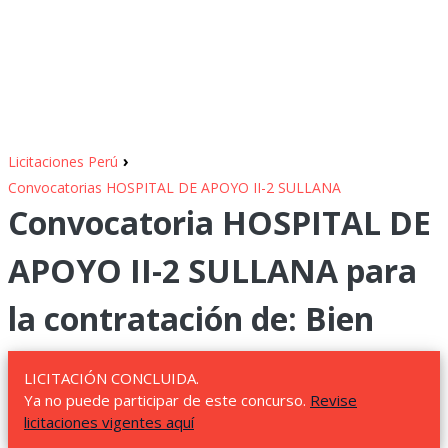
›
Licitaciones Perú
Convocatorias HOSPITAL DE APOYO II-2 SULLANA
Convocatoria HOSPITAL DE
APOYO II-2 SULLANA para
la contratación de: Bien
LICITACIÓN CONCLUIDA.
Ya no puede participar de este concurso.
Revise
licitaciones vigentes aquí