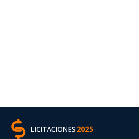
LICITACIONES
2025