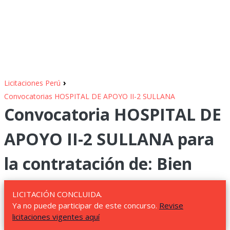
›
Licitaciones Perú
Convocatorias HOSPITAL DE APOYO II-2 SULLANA
Convocatoria HOSPITAL DE
APOYO II-2 SULLANA para
la contratación de: Bien
LICITACIÓN CONCLUIDA.
Ya no puede participar de este concurso.
Revise
licitaciones vigentes aquí