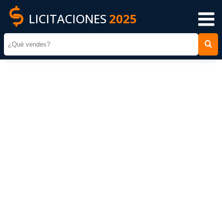
LICITACIONES
2025