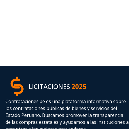
LICITACIONES
2025
Contrataciones.pe es una plataforma informativa sobre
los contrataciones públicas de bienes y servicios del
Estado Peruano. Buscamos promover la transparencia
de las compras estatales
y ayudamos a las instituciones a