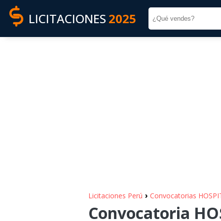
LICITACIONES
2025
›
Licitaciones Perú
Convocatorias HOSPI
Convocatoria HO