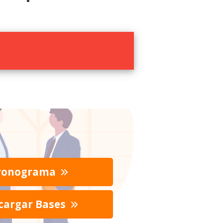
ronograma
cargar Bases