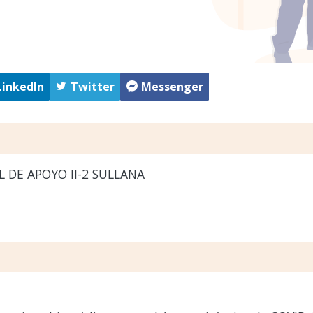
LinkedIn
Twitter
Messenger
 DE APOYO II-2 SULLANA