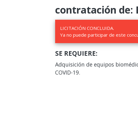
contratación de: 
LICITACIÓN CONCLUIDA.
Ya no puede participar de este conc
SE REQUIERE:
Adquisición de equipos biomédic
COVID-19.