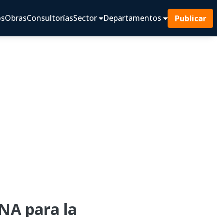
os
Obras
Consultorías
Sector
Departamentos
Publicar
NA para la