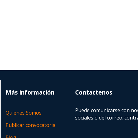
Más información
Contactenos
Puede comunicarse con nos
Quienes Somos
sociales o del correo:
contr
Publicar convocatoria
Blog