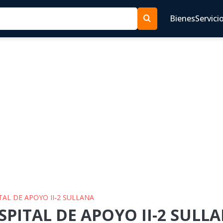
Bienes
Servici
TAL DE APOYO II-2 SULLANA
SPITAL DE APOYO II-2 SULLA