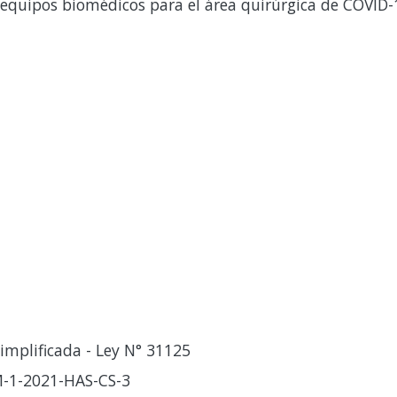
equipos biomédicos para el área quirúrgica de COVID-
implificada - Ley N° 31125
-1-2021-HAS-CS-3