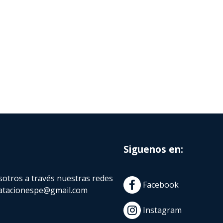
Siguenos en:
otros a través nuestras redes
Facebook
atacionespe@gmail.com
Instagram