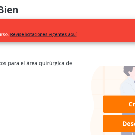
Bien
urso.
Revise licitaciones vigentes aquí
os para el área quirúrgica de
C
Des