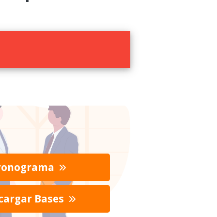
ronograma
cargar Bases