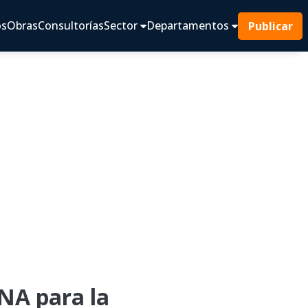
os
Obras
Consultorías
Sector
Departamentos
Publicar
NA para la