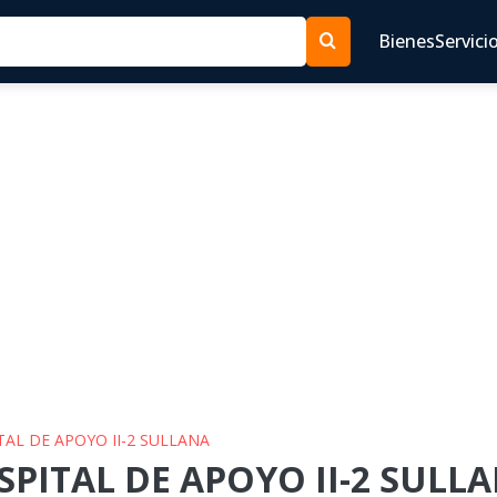
Bienes
Servici
TAL DE APOYO II-2 SULLANA
SPITAL DE APOYO II-2 SULLA