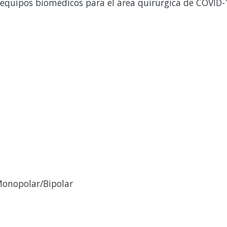
equipos biomédicos para el área quirúrgica de COVID-
Monopolar/Bipolar