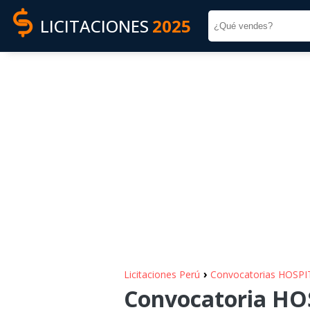
LICITACIONES
2025
›
Licitaciones Perú
Convocatorias HOSPI
Convocatoria HO