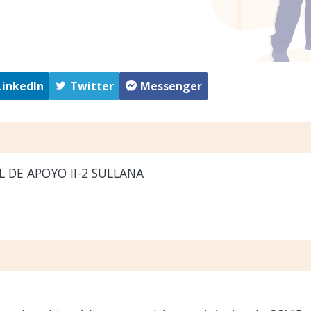
LinkedIn
Twitter
Messenger
 DE APOYO II-2 SULLANA