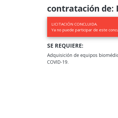
contratación de: 
LICITACIÓN CONCLUIDA.
Ya no puede participar de este conc
SE REQUIERE:
Adquisición de equipos biomédic
COVID-19.