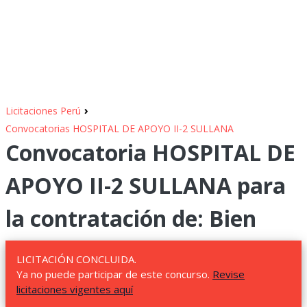
›
Licitaciones Perú
Convocatorias HOSPITAL DE APOYO II-2 SULLANA
Convocatoria HOSPITAL DE
APOYO II-2 SULLANA para
la contratación de: Bien
LICITACIÓN CONCLUIDA.
Ya no puede participar de este concurso.
Revise
licitaciones vigentes aquí