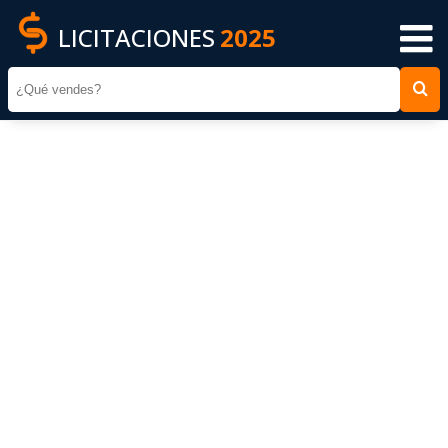
LICITACIONES
2025