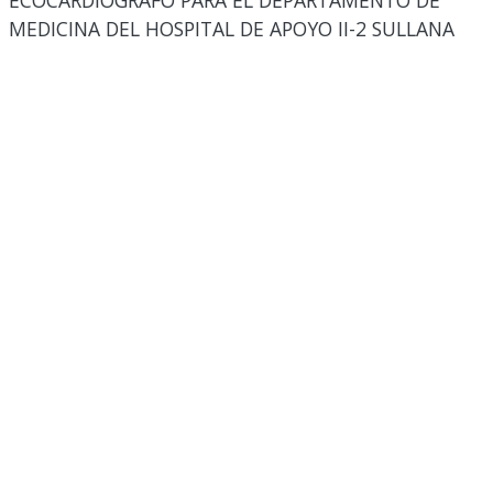
ECOCARDIOGRAFO PARA EL DEPARTAMENTO DE
MEDICINA DEL HOSPITAL DE APOYO II-2 SULLANA