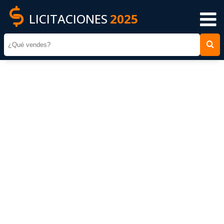
LICITACIONES
2025