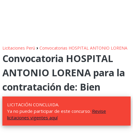
›
Licitaciones Perú
Convocatorias HOSPITAL ANTONIO LORENA
Convocatoria HOSPITAL
ANTONIO LORENA para la
contratación de: Bien
LICITACIÓN CONCLUIDA.
Ya no puede participar de este concurso.
Revise
licitaciones vigentes aquí