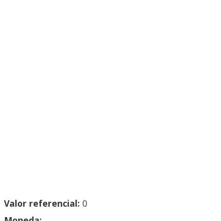
Valor referencial:
0
Moneda: